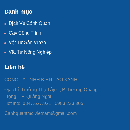
Danh mục
Dịch Vụ Cảnh Quan
Cây Công Trình
Vật Tư Sân Vườn
Vật Tư Nông Nghiệp
Liên hệ
CÔNG TY TNHH KIẾN TẠO XANH
Địa chỉ: Trường Thọ Tây C, P. Trương Quang
Trọng, TP. Quảng Ngãi
Hotline: 0347.627.921 - 0983.223.805
Canhquantmc.vietnam@gmail.com