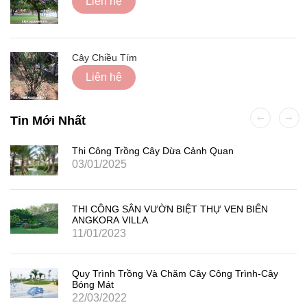
Liên hệ
Cây Chiều Tím
Liên hệ
Tin Mới Nhất
Thi Công Trồng Cây Dừa Cảnh Quan
03/01/2025
THI CÔNG SÂN VƯỜN BIỆT THỰ VEN BIỂN
ANGKORA VILLA
11/01/2023
Quy Trình Trồng Và Chăm Cây Công Trình-Cây
Bóng Mát
22/03/2022