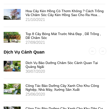
Hoa Cây Kèn Hồng Có Thơm Không ? Cách Trồng
Và Chăm Sóc Cây Kèn Hồng Sao Cho Ra Hoa
Nhiều
21/10/2021
Top 8 Cây Bóng Mát Trước Nhà Đẹp , Dễ Trồng ,
Dễ Chăm Sóc
27/09/2021
Dịch Vụ Cảnh Quan
Dich Vụ Bảo Dưỡng Chăm Sóc Cảnh Quan Tại
Quảng Ngãi
30/07/2020
Công Tác Bảo Dưỡng Cây Xanh Cho Khu Công
Nghiệp, Nhà Máy, Xưởng Sản Xuất
25/06/2020
Công Tác Bảo Dưỡng Cây Xanh Cho Khu Dân Cư,