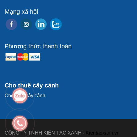
Mạng xã hội
Phương thức thanh toán
Cho thuê cây cảnh
Cho thuê cây cảnh
CÔNG TY TNHH KIẾN TẠO XANH -
Kientaoxanh.vn