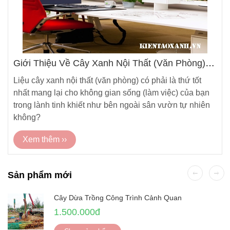
Giới Thiệu Về Cây Xanh Nội Thất (Văn Phòng)
Và Giá Trị Mang Lại Khi Sử Dụng
Liệu cây xanh nội thất (văn phòng) có phải là thứ tốt
nhất mang lại cho không gian sống (làm việc) của bạn
trong lành tinh khiết như bên ngoài sân vườn tự nhiên
không?
Xem thêm ››
Sản phẩm mới
Cây Dừa Trồng Công Trình Cảnh Quan
1.500.000đ