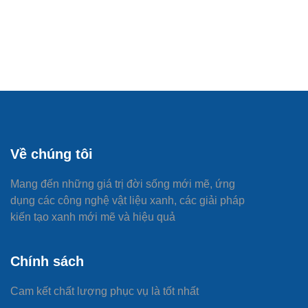
Về chúng tôi
Mang đến những giá trị đời sống mới mẽ, ứng
dụng các công nghệ vật liệu xanh, các giải pháp
kiến tạo xanh mới mẽ và hiệu quả
Chính sách
Cam kết chất lượng phục vụ là tốt nhất