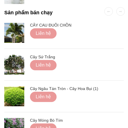
Sản phẩm bán chạy
CÂY CAU ĐUÔI CHỒN
Liên hệ
Cây Sứ Trắng
Liên hệ
Cây Ngâu Tán Tròn - Cây Hoa Bụi (1)
Liên hệ
Cây Móng Bò Tím