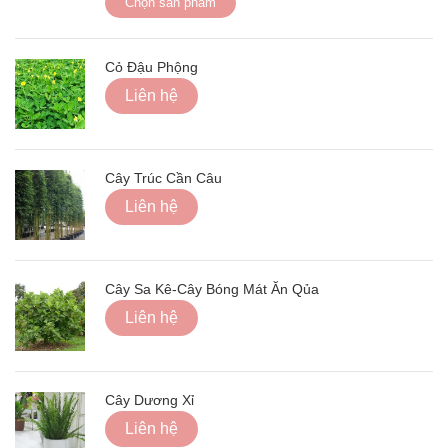
Chọn sản phẩm
Cỏ Đậu Phộng
Liên hệ
Cây Trúc Cần Câu
Liên hệ
Cây Sa Kê-Cây Bóng Mát Ăn Qủa
Liên hệ
Cây Dương Xỉ
Liên hệ