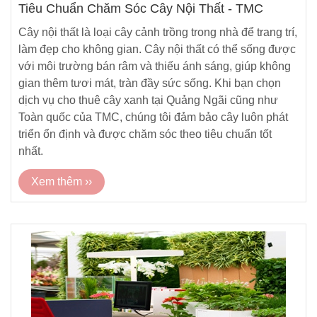
Tiêu Chuẩn Chăm Sóc Cây Nội Thất - TMC
Cây nội thất là loại cây cảnh trồng trong nhà để trang trí,
làm đẹp cho không gian. Cây nội thất có thể sống được
với môi trường bán râm và thiếu ánh sáng, giúp không
gian thêm tươi mát, tràn đầy sức sống. Khi bạn chọn
dịch vụ cho thuê cây xanh tại Quảng Ngãi cũng như
Toàn quốc của TMC, chúng tôi đảm bảo cây luôn phát
triển ổn định và được chăm sóc theo tiêu chuẩn tốt
nhất.
Xem thêm ››