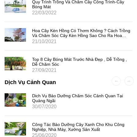
Quy Trình Trồng Và Chăm Cây Công Trình-Cây
Bóng Mát
22/03/2022
Hoa Cây Kèn Hồng Có Thơm Không ? Cách Trồng
Và Chăm Sóc Cây Kèn Hồng Sao Cho Ra Hoa
Nhiều
21/10/2021
Top 8 Cây Bóng Mát Trước Nhà Đẹp , Dễ Trồng ,
Dễ Chăm Sóc
27/09/2021
Dịch Vụ Cảnh Quan
Dich Vụ Bảo Dưỡng Chăm Sóc Cảnh Quan Tại
Quảng Ngãi
30/07/2020
Công Tác Bảo Dưỡng Cây Xanh Cho Khu Công
Nghiệp, Nhà Máy, Xưởng Sản Xuất
25/06/2020