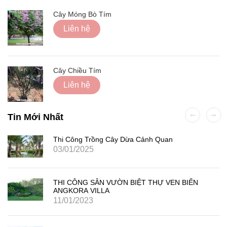
Cây Móng Bò Tím
Liên hệ
Cây Chiều Tím
Liên hệ
Tin Mới Nhất
Thi Công Trồng Cây Dừa Cảnh Quan
03/01/2025
THI CÔNG SÂN VƯỜN BIỆT THỰ VEN BIỂN
ANGKORA VILLA
11/01/2023