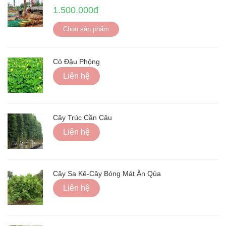
1.500.000đ
Chọn sản phẩm
Cỏ Đậu Phộng
Liên hệ
Cây Trúc Cần Câu
Liên hệ
Cây Sa Kê-Cây Bóng Mát Ăn Qủa
Liên hệ