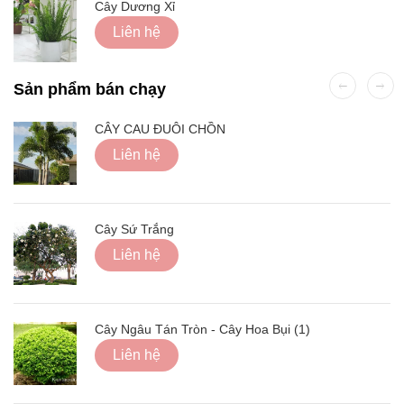
Cây Dương Xỉ
Liên hệ
Sản phẩm bán chạy
CÂY CAU ĐUÔI CHỒN
Liên hệ
Cây Sứ Trắng
Liên hệ
Cây Ngâu Tán Tròn - Cây Hoa Bụi (1)
Liên hệ