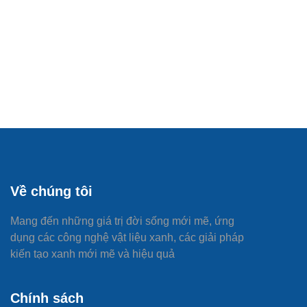
Về chúng tôi
Mang đến những giá trị đời sống mới mẽ, ứng
dụng các công nghệ vật liệu xanh, các giải pháp
kiến tạo xanh mới mẽ và hiệu quả
Chính sách