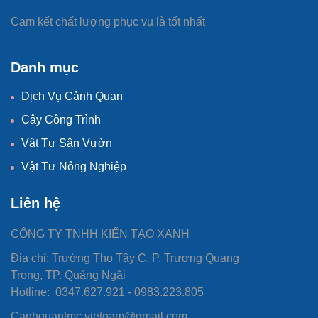
Cam kết chất lượng phục vụ là tốt nhất
Danh mục
Dịch Vụ Cảnh Quan
Cây Công Trình
Vật Tư Sân Vườn
Vật Tư Nông Nghiệp
Liên hệ
CÔNG TY TNHH KIẾN TẠO XANH
Địa chỉ: Trường Thọ Tây C, P. Trương Quang
Trọng, TP. Quảng Ngãi
Hotline: 0347.627.921 - 0983.223.805
Canhquantmc.vietnam@gmail.com